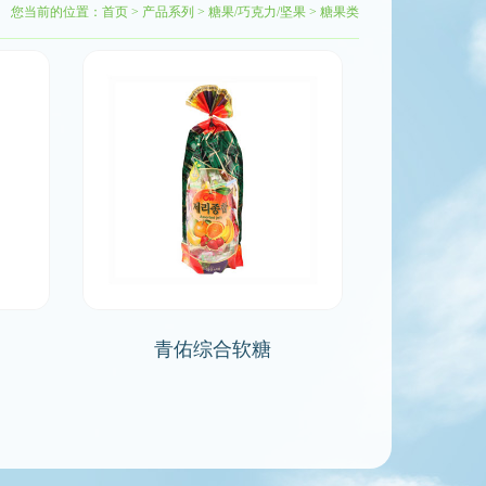
您当前的位置：
首页
>
产品系列
>
糖果/巧克力/坚果
>
糖果类
青佑综合软糖