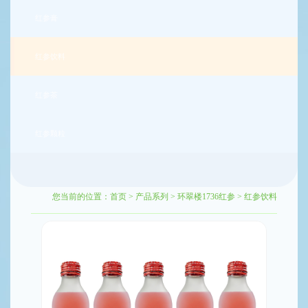
红参膏
红参饮料
红参茶
红参颗粒
您当前的位置：
首页
>
产品系列
>
环翠楼1736红参
>
红参饮料