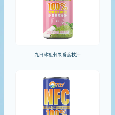
九日冰祖刺果番荔枝汁