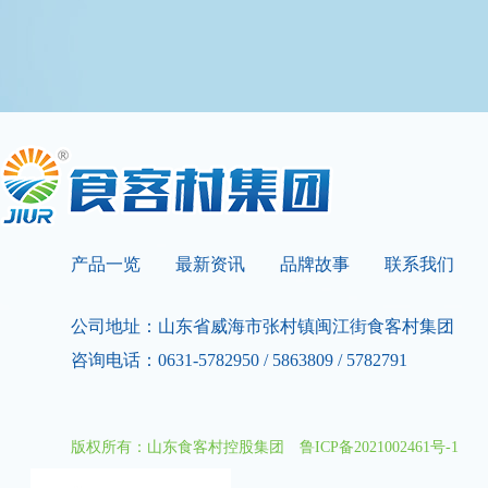
产品一览
最新资讯
品牌故事
联系我们
公司地址：山东省威海市张村镇闽江街食客村集团
咨询电话：0631-5782950 / 5863809 / 5782791
版权所有：山东食客村控股集团
鲁ICP备2021002461号-1