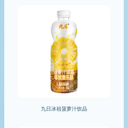
九日冰祖菠萝汁饮品