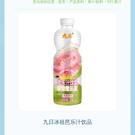
您当前的位置：
首页
>
产品系列
>
果汁/饮料
>
NFC果汁
九日冰祖芭乐汁饮品