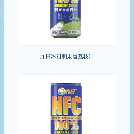
九日冰祖刺果番荔枝汁