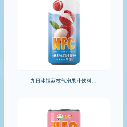
九日冰祖荔枝气泡果汁饮料…