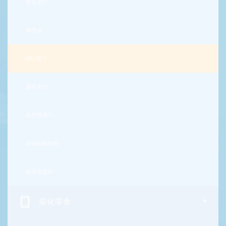
复合果汁
椰子水
NFC果汁
泰宝果汁
欧巴熊果汁
冰祖碳酸饮料
啵乐乐饮料
+
膨化零食