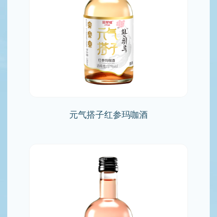
元气搭子红参玛咖酒