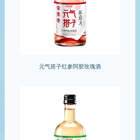
元气搭子红参阿胶玫瑰酒