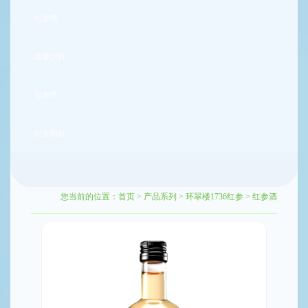
红参膏
红参饮料
红参茶
红参颗粒
您当前的位置：
首页
>
产品系列
>
环翠楼1736红参
>
红参酒