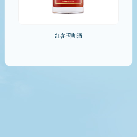
红参玛咖酒