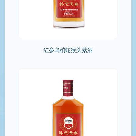
红参乌梢蛇猴头菇酒