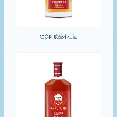
红参阿胶酸枣仁酒