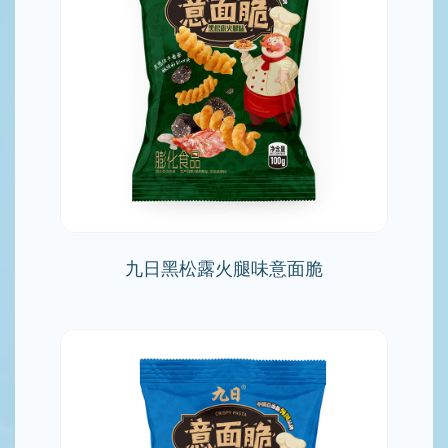
九日黑松露火腿味意面脆