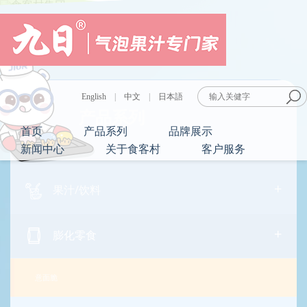
English
|
中文
|
日本語
产品系列
首页
产品系列
品牌展示
新闻中心
关于食客村
客户服务
+
果汁/饮料
+
膨化零食
意面脆