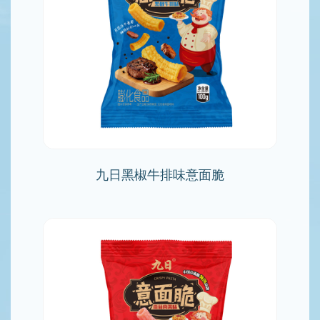
九日黑椒牛排味意面脆